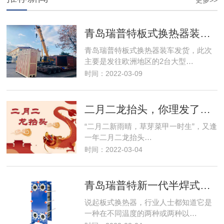
更多>>
青岛瑞普特板式换热器装车发货
青岛瑞普特板式换热器装车发货，此次
主要是发往欧洲地区的2台大型…
时间：2022-03-09
二月二龙抬头，你理发了吗？
“二月二新雨晴，草芽菜甲一时生”，又逢
一年二月二龙抬头…
时间：2022-03-04
青岛瑞普特新一代半焊式板式换热器
说起板式换热器，行业人士都知道它是
一种在不同温度的两种或两种以…