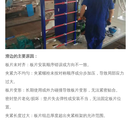
滑边的主要原因：
板片未对齐：板片安装顺序错误或方向不一致。
夹紧力不均匀：夹紧螺栓未按对称顺序或分步加压，导致局部应力
过大。
板片变形：长期使用或外力碰撞导致板片变形，无法紧密贴合。
密封垫片老化/损坏：垫片失去弹性或安装不当，无法固定板片位
置。
夹紧长度过大：板片组总厚度超出夹紧框架的允许范围。