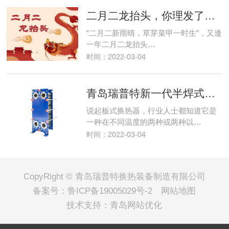
二月二龙抬头，你理发了吗？
“二月二新雨晴，草芽菜甲一时生”，又逢
一年二月二龙抬头…
时间：2022-03-04
青岛瑞普特新一代半焊式板式换热器
说起板式换热器，行业人士都知道它是
一种在不同温度的两种或两种以…
时间：2022-03-04
CopyRight © 青岛瑞普特换热装备制造有限公司
备案号：
鲁ICP备19005029号-2
网站地图
技术支持：
青岛网站优化